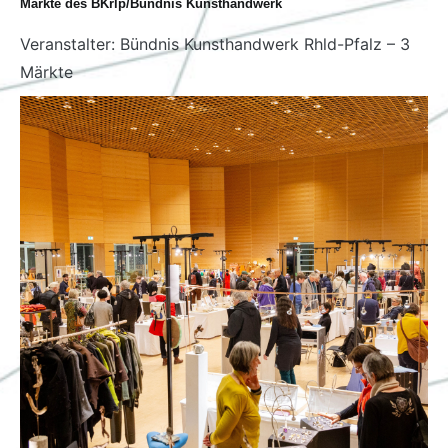
Märkte des BKrlp/Bündnis Kunsthandwerk
Veranstalter: Bündnis Kunsthandwerk Rhld-Pfalz – 3
Märkte