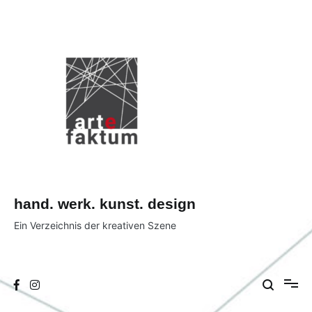
Zum
Inhalt
springen
hand. werk. kunst. design
Ein Verzeichnis der kreativen Szene